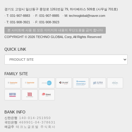
경기도 고양시 일산동구 중앙로 1261번길 79, 하이베라스 509호 (사무실 701호)
· T: 031-907-8883 · F: 031-907-8885 · M: technoglobal@naver.com
· T: 031-908-3921 · F: 031-908-3923
본 사이트에 사용 된 모든 이미지와 내용의 무단도용을 금지 합니다
COPYRIGHT © 2026 TECHNO GLOBAL Corp, All Rights Reserved
QUICK LINK
FAMILY SITE
BANK INFO
신한은행
140-014-251950
국민은행
469901-04-378631
예금주
테크노글로벌 주식회사