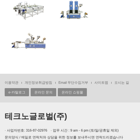
이용약관
개인정보취급방침
Email 무단수집거부
사이트맵
오시는 길
e-카탈로그
온라인 문의
온라인 쇼핑몰
테크노글로벌(주)
· 사업자번호: 316-87-02976 · 업무 시간 : 9 am - 6 pm (토/일/공휴일 제외)
문의양식 / 메일로 연락처와 상담을 위한 정보를 보내주시면 연락드리겠습니다