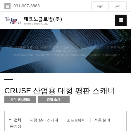
031-907-8883
login
join
테크노글로벌은 세계 선도 브랜드와 함께 더 높은 생산성, 안정적인 품질, 그리고 투자 이상의
가치를 제공합니다.
" Total Solution Provider for Prepress & Reproduction, Printing Technology "
CRUSE 산업용 대형 평판 스캐너
전체
대형 칼라 스캐너
소프트웨어
적용 분야
동영상